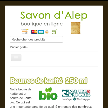
Panier (vide)
Savon d'Alep
Notre beurre de
Produits beauté
karité est un
beurre de karité
Compléments alimentaires
bio. Ce qui est
une importante garantie de qualité en regard des nombreux