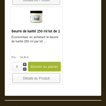
Beurre de karité 250 ml lot de 2
Economisez en achetant le beurre
de karité 250 ml par lot ...
Prix :
34,90 €
Détails du Produit