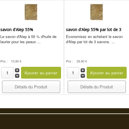
savon d'Alep 55%
savon d'Alep 55% par lot de 3
Le savon d'Alep à 55 % d'huile de
Economisez en achetant le savon
laurier pour les peaux ...
d'Alep par lot de 3 savons. ...
Prix :
10,90 €
Prix :
29,90 €
Détails du Produit
Détails du Produit