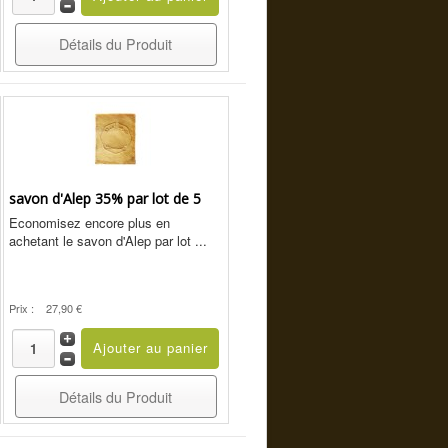
Détails du Produit
savon d'Alep 35% par lot de 5
Economisez encore plus en
achetant le savon d'Alep par lot ...
Prix :
27,90 €
Détails du Produit