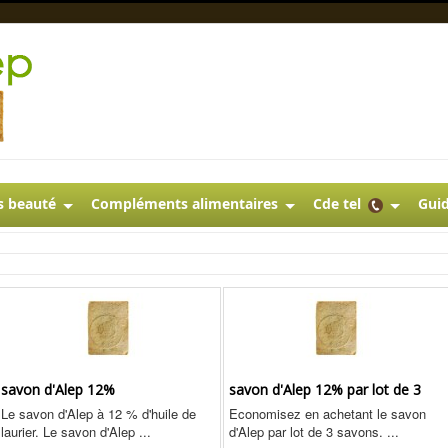
s beauté
Compléments alimentaires
Cde tel
Guid
savon d'Alep 12%
savon d'Alep 12% par lot de 3
Le savon d'Alep à 12 % d'huile de
Economisez en achetant le savon
laurier. Le savon d'Alep ...
d'Alep par lot de 3 savons. ...