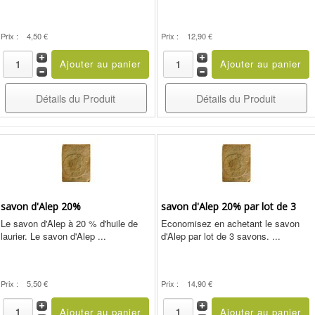
Prix :
4,50 €
Prix :
12,90 €
Détails du Produit
Détails du Produit
savon d'Alep 20%
savon d'Alep 20% par lot de 3
Le savon d'Alep à 20 % d'huile de
Economisez en achetant le savon
laurier. Le savon d'Alep ...
d'Alep par lot de 3 savons. ...
Prix :
5,50 €
Prix :
14,90 €