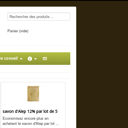
Panier (vide)
e conseil
savon d'Alep 12% par lot de 5
Economisez encore plus en
achetant le savon d'Alep par lot ...