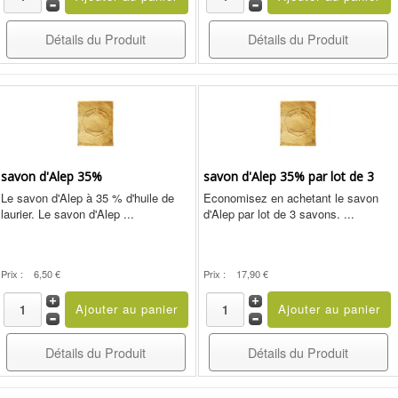
Détails du Produit
Détails du Produit
savon d'Alep 35%
savon d'Alep 35% par lot de 3
Le savon d'Alep à 35 % d'huile de
Economisez en achetant le savon
laurier. Le savon d'Alep ...
d'Alep par lot de 3 savons. ...
Prix :
6,50 €
Prix :
17,90 €
Détails du Produit
Détails du Produit