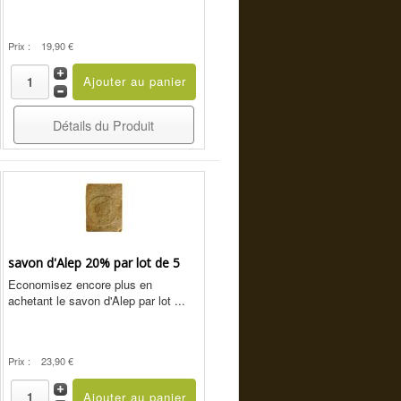
Prix :
19,90 €
Détails du Produit
savon d'Alep 20% par lot de 5
Economisez encore plus en
achetant le savon d'Alep par lot ...
Prix :
23,90 €