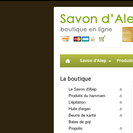
Savon d'Alep
Produit
La boutique
Le Savon d'Alep
Produits du hammam
L'épilation
Huile d'argan
Beurre de karité
Baies de goji
Propolis