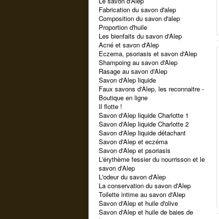
Le savon d'Alep
Fabrication du savon d'alep
Composition du savon d'alep
Proportion d'huile
Les bienfaits du savon d'Alep
Acné et savon d'Alep
Eczema, psoriasis et savon d'Alep
Shampoing au savon d'Alep
Rasage au savon d'Alep
Savon d'Alep liquide
Faux savons d'Alep, les reconnaitre -
Boutique en ligne
Il flotte !
Savon d'Alep liquide Charlotte 1
Savon d'Alep liquide Charlotte 2
Savon d'Alep liquide détachant
Savon d'Alep et eczéma
Savon d'Alep et psoriasis
L'érythème fessier du nourrisson et le
savon d'Alep
L'odeur du savon d'Alep
La conservation du savon d'Alep
Toilette intime au savon d'Alep
Savon d'Alep et huile d'olive
Savon d'Alep et huile de baies de