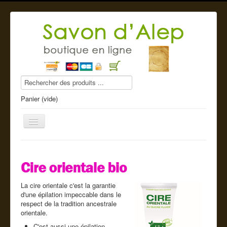
Panier (vide)
Savon d'Alep
La cire orientale c'est la garantie
Produits beauté
d'une épilation impeccable dans le
respect de la tradition ancestrale
Compléments alimentaires
orientale.
C'est aussi une épilation