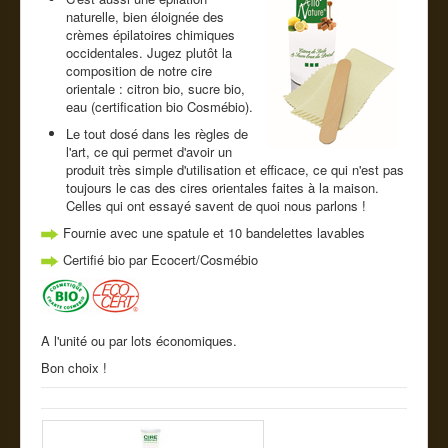
Cde tel
naturelle, bien éloignée des
crèmes épilatoires chimiques
Guide conseil
occidentales. Jugez plutôt la
composition de notre cire
orientale : citron bio, sucre bio,
eau (certification bio Cosmébio).
Le tout dosé dans les règles de
l'art, ce qui permet d'avoir un
produit très simple d'utilisation et efficace, ce qui n'est pas
toujours le cas des cires orientales faites à la maison.
Celles qui ont essayé savent de quoi nous parlons !
Fournie avec une spatule et 10 bandelettes lavables
Certifié bio par Ecocert/Cosmébio
A l'unité ou par lots économiques.
Bon choix !