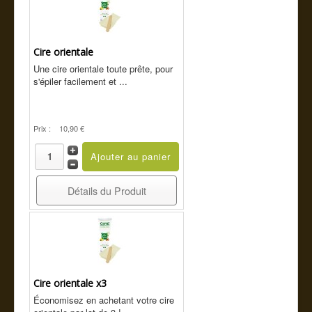
Cire orientale
Une cire orientale toute prête, pour
s'épiler facilement et ...
Prix :
10,90 €
Détails du Produit
Cire orientale x3
Économisez en achetant votre cire