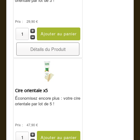
orientale par lot de 3 !
Prix :
29,90 €
Détails du Produit
Cire orientale x5
Économisez encore plus : votre cire
orientale par lot de 5 !
Prix :
47,90 €