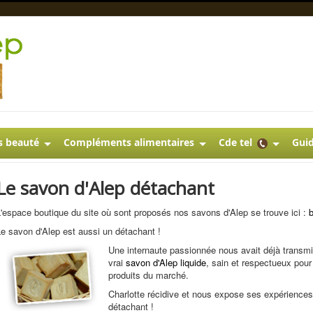
s beauté
Compléments alimentaires
Cde tel
Guid
Le savon d'Alep détachant
'espace boutique du site où sont proposés nos savons d'Alep se trouve ici :
e savon d'Alep est aussi un détachant !
Une internaute passionnée nous avait déjà transmi
vrai
savon d'Alep liquide
, sain et respectueux pour
produits du marché.
Charlotte récidive et nous expose ses expériences
détachant !