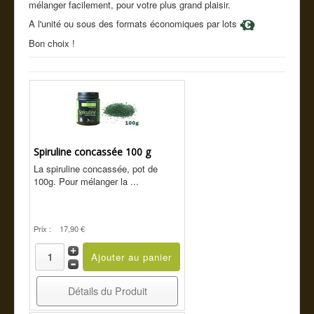
mélanger facilement, pour votre plus grand plaisir.
Cde tel
A l'unité ou sous des formats économiques par lots
Guide conseil
Bon choix !
Spiruline concassée 100 g
La spiruline concassée, pot de
100g. Pour mélanger la ...
Prix :
17,90 €
Détails du Produit