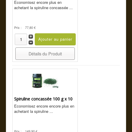
Economisez encore plus en
achetant la spiruline concassée ...
Prix :
77,80 €
Détails du Produit
Spiruline concassée 100 g x 10
Economisez encore encore plus en
achetant la spiruline ...
Prix :
149,90 €