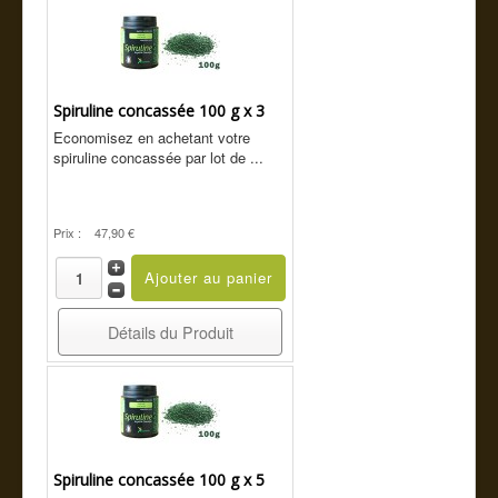
Spiruline concassée 100 g x 3
Economisez en achetant votre
spiruline concassée par lot de ...
Prix :
47,90 €
Détails du Produit
Spiruline concassée 100 g x 5