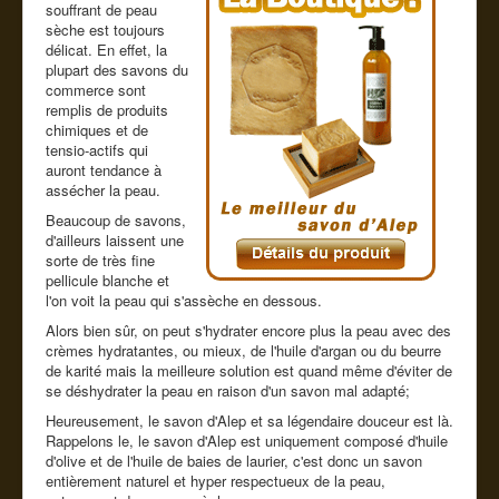
souffrant de peau
Cde tel
sèche est toujours
délicat. En effet, la
Guide conseil
plupart des savons du
commerce sont
remplis de produits
chimiques et de
tensio-actifs qui
auront tendance à
assécher la peau.
Beaucoup de savons,
d'ailleurs laissent une
sorte de très fine
pellicule blanche et
l'on voit la peau qui s'assèche en dessous.
Alors bien sûr, on peut s'hydrater encore plus la peau avec des
crèmes hydratantes, ou mieux, de l'huile d'argan ou du beurre
de karité mais la meilleure solution est quand même d'éviter de
se déshydrater la peau en raison d'un savon mal adapté;
Heureusement, le savon d'Alep et sa légendaire douceur est là.
Rappelons le, le savon d'Alep est uniquement composé d'huile
d'olive et de l'huile de baies de laurier, c'est donc un savon
entièrement naturel et hyper respectueux de la peau,