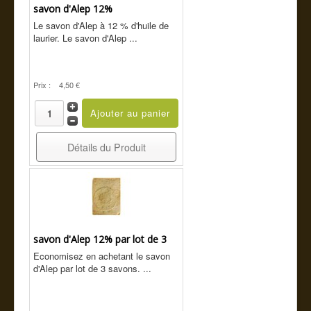
Cde tel
savon d'Alep 12%
Le savon d'Alep à 12 % d'huile de
Guide conseil
laurier. Le savon d'Alep ...
Prix :
4,50 €
Détails du Produit
savon d'Alep 12% par lot de 3
Economisez en achetant le savon
d'Alep par lot de 3 savons. ...