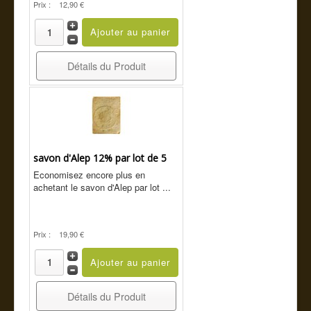
Prix :
12,90 €
Détails du Produit
savon d'Alep 12% par lot de 5
Economisez encore plus en
achetant le savon d'Alep par lot ...
Prix :
19,90 €
Détails du Produit