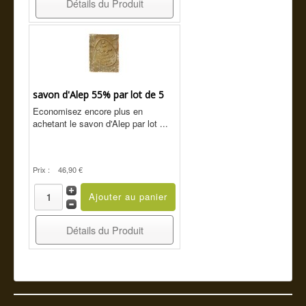
Détails du Produit
savon d'Alep 55% par lot de 5
Economisez encore plus en
achetant le savon d'Alep par lot ...
Prix :
46,90 €
Détails du Produit