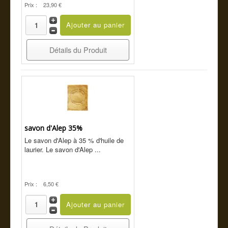
Prix :
23,90 €
Détails du Produit
savon d'Alep 35%
Le savon d'Alep à 35 % d'huile de
laurier. Le savon d'Alep ...
Prix :
6,50 €