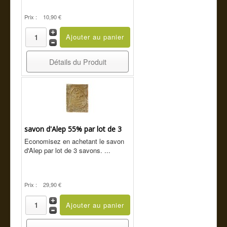
Prix :
10,90 €
Détails du Produit
savon d'Alep 55% par lot de 3
Economisez en achetant le savon
d'Alep par lot de 3 savons. ...
Prix :
29,90 €