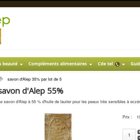
s beauté
Compléments alimentaires
Cde tel
Guid
savon d'Alep 35% par lot de 5
savon d'Alep 55%
e savon d'Alep à 55 % d'huile de laurier pour les peaux très sensibles à eczé
Prix :
1