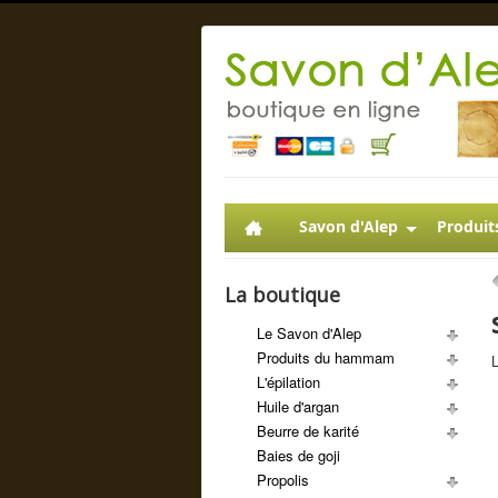
Savon d'Alep
Produit
La boutique
Le Savon d'Alep
Produits du hammam
L
L'épilation
Huile d'argan
Beurre de karité
Baies de goji
Propolis