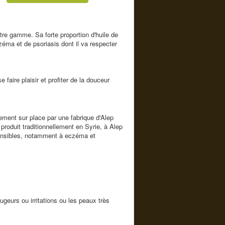
tre gamme. Sa forte proportion d'huile de
czéma et de psoriasis dont il va respecter
faire plaisir et profiter de la douceur
tement sur place par une fabrique d'Alep
produit traditionnellement en Syrie, à Alep
sensibles, notamment à eczéma et
geurs ou irritations ou les peaux très