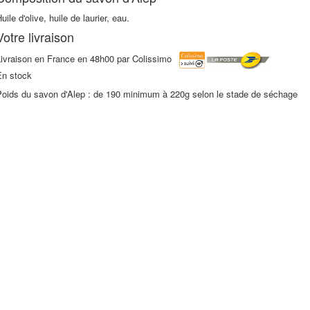
uile d'olive, huile de laurier, eau.
Votre livraison
Livraison en France en 48h00 par Colissimo
En stock
Poids du savon d'Alep : de 190 minimum à 220g selon le stade de séchage