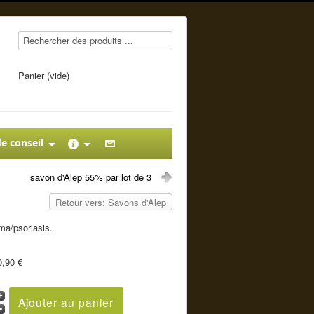
Panier (vide)
e conseil
savon d'Alep 55% par lot de 3
Retour vers: Savons d'Alep
ma/psoriasis.
0,90 €