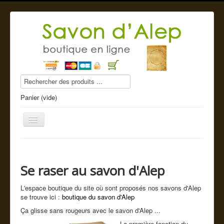
Panier (vide)
Se raser au savon d'Alep
Savon d'Alep
L'espace boutique du site où sont proposés nos savons d'Alep
Produits beauté
se trouve ici :
boutique du savon d'Alep
Compléments alimentaires
Ça glisse sans rougeurs avec le savon d'Alep ...
La première fonction du