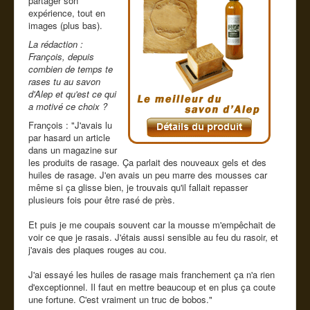
partager son
expérience, tout en
images (plus bas).
La rédaction :
François, depuis
combien de temps te
rases tu au savon
d'Alep et qu'est ce qui
a motivé ce choix ?
François : "J'avais lu
par hasard un article
dans un magazine sur
les produits de rasage. Ça parlait des nouveaux gels et des
huiles de rasage. J'en avais un peu marre des mousses car
même si ça glisse bien, je trouvais qu'il fallait repasser
plusieurs fois pour être rasé de près.
Et puis je me coupais souvent car la mousse m'empêchait de
voir ce que je rasais. J'étais aussi sensible au feu du rasoir, et
j'avais des plaques rouges au cou.
J'ai essayé les huiles de rasage mais franchement ça n'a rien
d'exceptionnel. Il faut en mettre beaucoup et en plus ça coute
une fortune. C'est vraiment un truc de bobos."