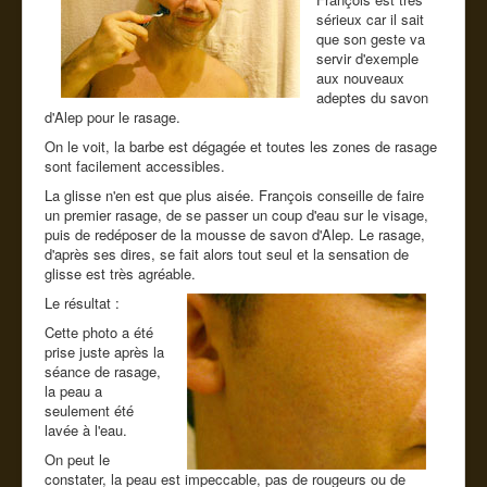
sérieux car il sait
que son geste va
servir d'exemple
aux nouveaux
adeptes du savon
d'Alep pour le rasage.
On le voit, la barbe est dégagée et toutes les zones de rasage
sont facilement accessibles.
La glisse n'en est que plus aisée. François conseille de faire
un premier rasage, de se passer un coup d'eau sur le visage,
puis de redéposer de la mousse de savon d'Alep. Le rasage,
d'après ses dires, se fait alors tout seul et la sensation de
glisse est très agréable.
Le résultat :
Cette photo a été
prise juste après la
séance de rasage,
la peau a
seulement été
lavée à l'eau.
On peut le
constater, la peau est impeccable, pas de rougeurs ou de