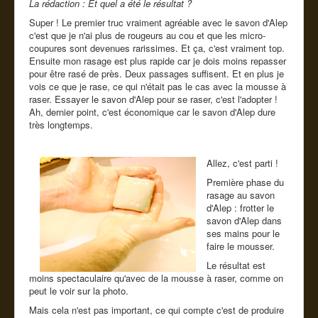
La rédaction : Et quel a été le résultat ?
Super ! Le premier truc vraiment agréable avec le savon d'Alep
c'est que je n'ai plus de rougeurs au cou et que les micro-
coupures sont devenues rarissimes. Et ça, c'est vraiment top.
Ensuite mon rasage est plus rapide car je dois moins repasser
pour être rasé de près. Deux passages suffisent. Et en plus je
vois ce que je rase, ce qui n'était pas le cas avec la mousse à
raser. Essayer le savon d'Alep pour se raser, c'est l'adopter !
Ah, dernier point, c'est économique car le savon d'Alep dure
très longtemps.
Allez, c'est parti !
Première phase du
rasage au savon
d'Alep : frotter le
savon d'Alep dans
ses mains pour le
faire le mousser.
Le résultat est
moins spectaculaire qu'avec de la mousse à raser, comme on
peut le voir sur la photo.
Mais cela n'est pas important, ce qui compte c'est de produire