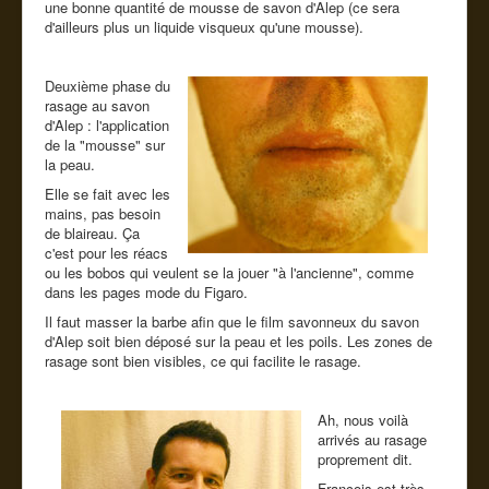
une bonne quantité de mousse de savon d'Alep (ce sera
d'ailleurs plus un liquide visqueux qu'une mousse).
Deuxième phase du
rasage au savon
d'Alep : l'application
de la "mousse" sur
la peau.
Elle se fait avec les
mains, pas besoin
de blaireau. Ça
c'est pour les réacs
ou les bobos qui veulent se la jouer "à l'ancienne", comme
dans les pages mode du Figaro.
Il faut masser la barbe afin que le film savonneux du savon
d'Alep soit bien déposé sur la peau et les poils. Les zones de
rasage sont bien visibles, ce qui facilite le rasage.
Ah, nous voilà
arrivés au rasage
proprement dit.
François est très